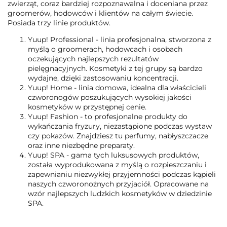
zwierząt, coraz bardziej rozpoznawalna i doceniana przez
groomerów, hodowców i klientów na całym świecie.
Posiada trzy linie produktów.
Yuup! Professional - linia profesjonalna, stworzona z
myślą o groomerach, hodowcach i osobach
oczekujących najlepszych rezultatów
pielęgnacyjnych. Kosmetyki z tej grupy są bardzo
wydajne, dzięki zastosowaniu koncentracji.
Yuup! Home - linia domowa, idealna dla właścicieli
czworonogów poszukujących wysokiej jakości
kosmetyków w przystępnej cenie.
Yuup! Fashion - to profesjonalne produkty do
wykańczania fryzury, niezastąpione podczas wystaw
czy pokazów. Znajdziesz tu perfumy, nabłyszczacze
oraz inne niezbędne preparaty.
Yuup! SPA - gama tych luksusowych produktów,
została wyprodukowana z myślą o rozpieszczaniu i
zapewnianiu niezwykłej przyjemności podczas kąpieli
naszych czworonożnych przyjaciół. Opracowane na
wzór najlepszych ludzkich kosmetyków w dziedzinie
SPA.