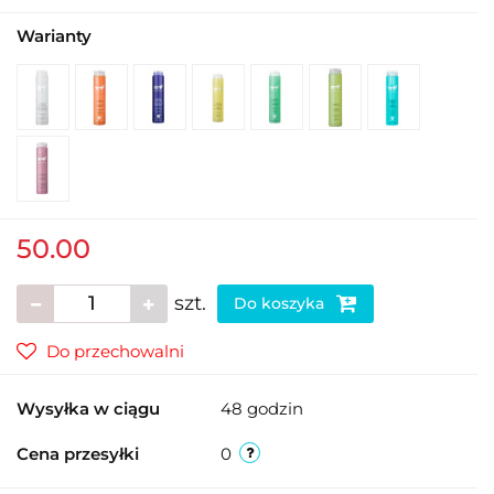
Warianty
50.00
szt.
Do koszyka
Do przechowalni
Wysyłka w ciągu
48 godzin
Cena przesyłki
0