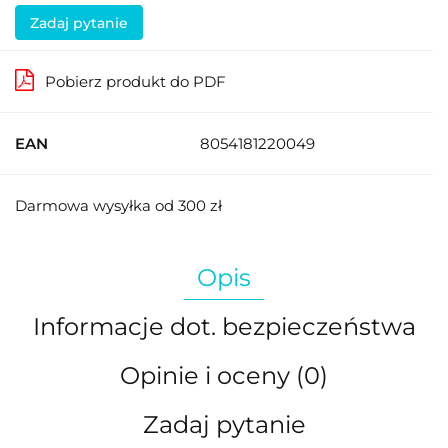
Zadaj pytanie
Pobierz produkt do PDF
EAN
8054181220049
Darmowa wysyłka od 300 zł
Opis
Informacje dot. bezpieczeństwa
Opinie i oceny (0)
Zadaj pytanie