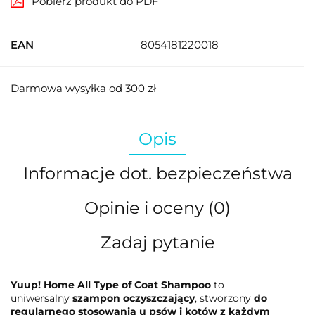
Pobierz produkt do PDF
EAN
8054181220018
Darmowa wysyłka od 300 zł
Opis
Informacje dot. bezpieczeństwa
Opinie i oceny (0)
Zadaj pytanie
Yuup! Home All Type of Coat Shampoo
to
uniwersalny
szampon oczyszczający
, stworzony
do
regularnego stosowania u psów i kotów z każdym