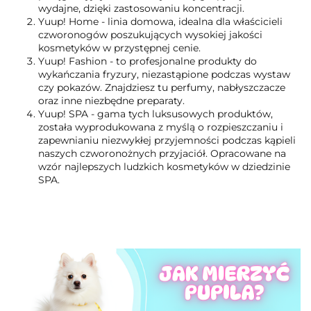
wydajne, dzięki zastosowaniu koncentracji.
Yuup! Home - linia domowa, idealna dla właścicieli
czworonogów poszukujących wysokiej jakości
kosmetyków w przystępnej cenie.
Yuup! Fashion - to profesjonalne produkty do
wykańczania fryzury, niezastąpione podczas wystaw
czy pokazów. Znajdziesz tu perfumy, nabłyszczacze
oraz inne niezbędne preparaty.
Yuup! SPA - gama tych luksusowych produktów,
została wyprodukowana z myślą o rozpieszczaniu i
zapewnianiu niezwykłej przyjemności podczas kąpieli
naszych czworonożnych przyjaciół. Opracowane na
wzór najlepszych ludzkich kosmetyków w dziedzinie
SPA.