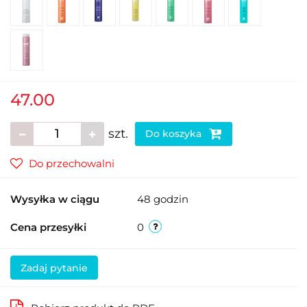
47.00
szt.
Do koszyka
Do przechowalni
Wysyłka w ciągu
48 godzin
Cena przesyłki
0
Zadaj pytanie