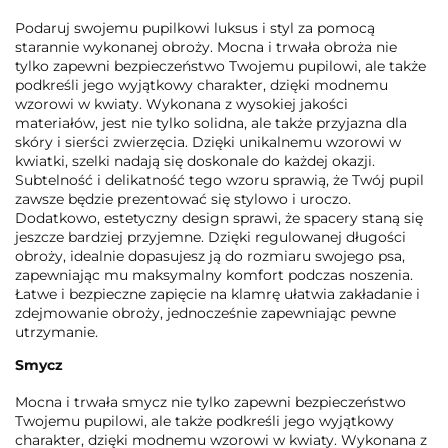
Podaruj swojemu pupilkowi luksus i styl za pomocą
starannie wykonanej obroży. Mocna i trwała obroża nie
tylko zapewni bezpieczeństwo Twojemu pupilowi, ale także
podkreśli jego wyjątkowy charakter, dzięki modnemu
wzorowi w kwiaty. Wykonana z wysokiej jakości
materiałów, jest nie tylko solidna, ale także przyjazna dla
skóry i sierści zwierzęcia. Dzięki unikalnemu wzorowi w
kwiatki, szelki nadają się doskonale do każdej okazji.
Subtelność i delikatność tego wzoru sprawią, że Twój pupil
zawsze będzie prezentować się stylowo i uroczo.
Dodatkowo, estetyczny design sprawi, że spacery staną się
jeszcze bardziej przyjemne. Dzięki regulowanej długości
obroży, idealnie dopasujesz ją do rozmiaru swojego psa,
zapewniając mu maksymalny komfort podczas noszenia.
Łatwe i bezpieczne zapięcie na klamrę ułatwia zakładanie i
zdejmowanie obroży, jednocześnie zapewniając pewne
utrzymanie.
Smycz
Mocna i trwała smycz nie tylko zapewni bezpieczeństwo
Twojemu pupilowi, ale także podkreśli jego wyjątkowy
charakter, dzięki modnemu wzorowi w kwiaty. Wykonana z