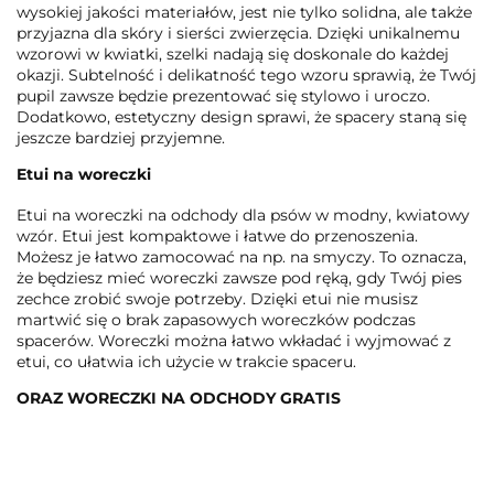
wysokiej jakości materiałów, jest nie tylko solidna, ale także
przyjazna dla skóry i sierści zwierzęcia. Dzięki unikalnemu
wzorowi w kwiatki, szelki nadają się doskonale do każdej
okazji. Subtelność i delikatność tego wzoru sprawią, że Twój
pupil zawsze będzie prezentować się stylowo i uroczo.
Dodatkowo, estetyczny design sprawi, że spacery staną się
jeszcze bardziej przyjemne.
Etui na woreczki
Etui na woreczki na odchody dla psów w modny, kwiatowy
wzór. Etui jest kompaktowe i łatwe do przenoszenia.
Możesz je łatwo zamocować na np. na smyczy. To oznacza,
że ​​będziesz mieć woreczki zawsze pod ręką, gdy Twój pies
zechce zrobić swoje potrzeby. Dzięki etui nie musisz
martwić się o brak zapasowych woreczków podczas
spacerów. Woreczki można łatwo wkładać i wyjmować z
etui, co ułatwia ich użycie w trakcie spaceru.
ORAZ WORECZKI NA ODCHODY GRATIS