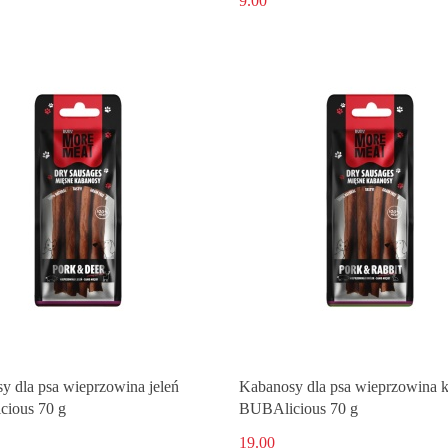
9.00
y dla psa wieprzowina jeleń
Kabanosy dla psa wieprzowina k
ious 70 g
BUBAlicious 70 g
19.00