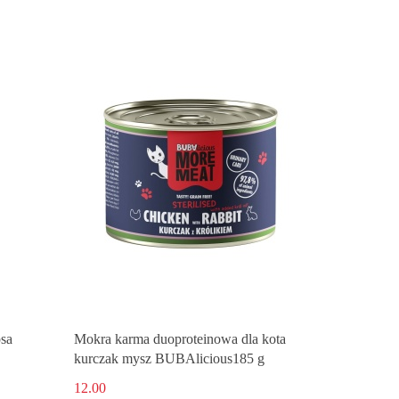
sa
Mokra karma duoproteinowa dla kota
kurczak mysz BUBAlicious185 g
12.00