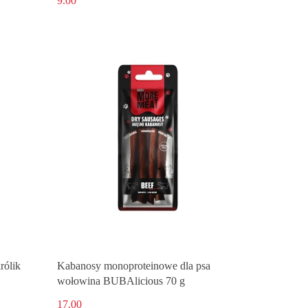
9.00
rólik
Kabanosy monoproteinowe dla psa
wołowina BUBAlicious 70 g
17.00