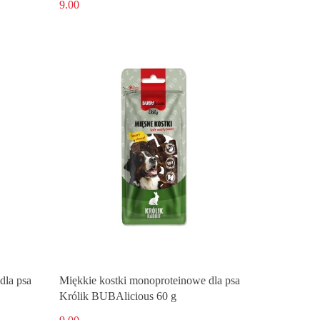
9.00
dla psa
Miękkie kostki monoproteinowe dla psa
Królik BUBAlicious 60 g