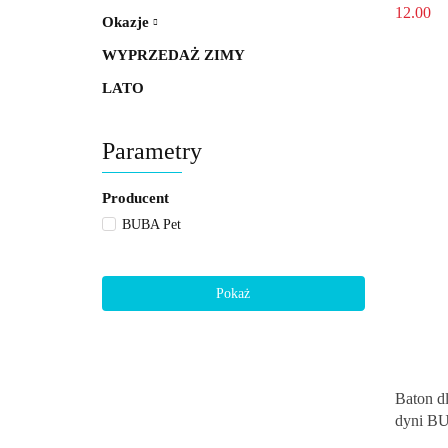
12.00
Okazje
WYPRZEDAŻ ZIMY
LATO
Parametry
Producent
BUBA Pet
Pokaż
Baton d
dyni BU