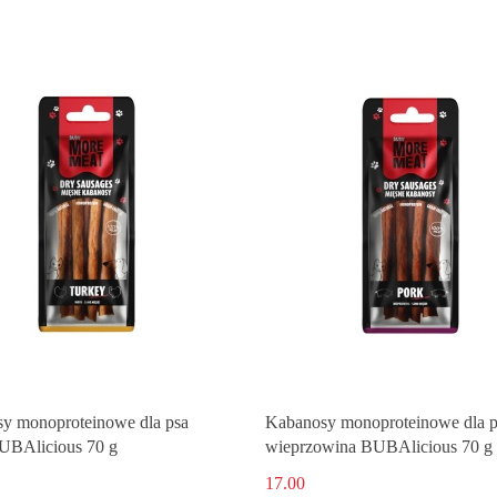
y monoproteinowe dla psa
Kabanosy monoproteinowe dla p
UBAlicious 70 g
wieprzowina BUBAlicious 70 g
17.00