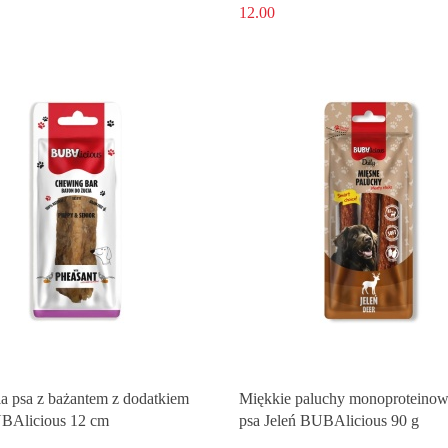
12.00
la psa z bażantem z dodatkiem
Miękkie paluchy monoproteinow
BAlicious 12 cm
psa Jeleń BUBAlicious 90 g