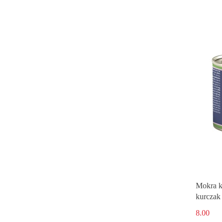
Mokra k
kurczak
STERIL
8.00