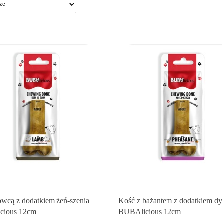
owcą z dodatkiem żeń-szenia
Kość z bażantem z dodatkiem dy
cious 12cm
BUBAlicious 12cm