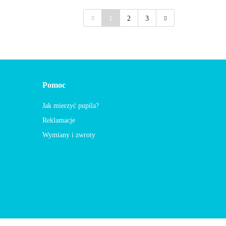
1
2
3
Pomoc
Jak mierzyć pupila?
Reklamacje
Wymiany i zwroty