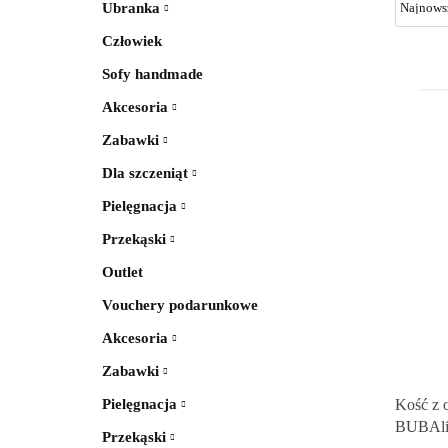
Ubranka
Człowiek
Sofy handmade
Akcesoria
Zabawki
Dla szczeniąt
Pielęgnacja
Przekąski
Outlet
Vouchery podarunkowe
Akcesoria
Zabawki
Pielęgnacja
Kość z 
BUBAli
Przekąski