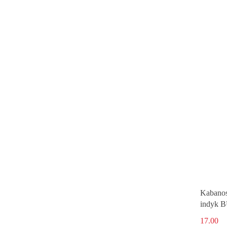
Kabanos
indyk B
17.00