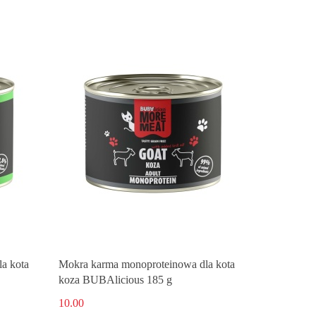
a kota
Mokra karma monoproteinowa dla kota
koza BUBAlicious 185 g
10.00