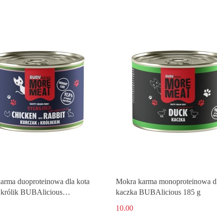
arma duoproteinowa dla kota
Mokra karma monoproteinowa dl
 królik BUBAlicious
kaczka BUBAlicious 185 g
IZED 185 g
10.00