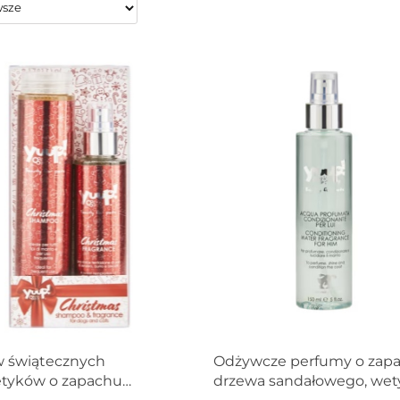
w świątecznych
Odżywcze perfumy o zap
tyków o zapachu
drzewa sandałowego, wety