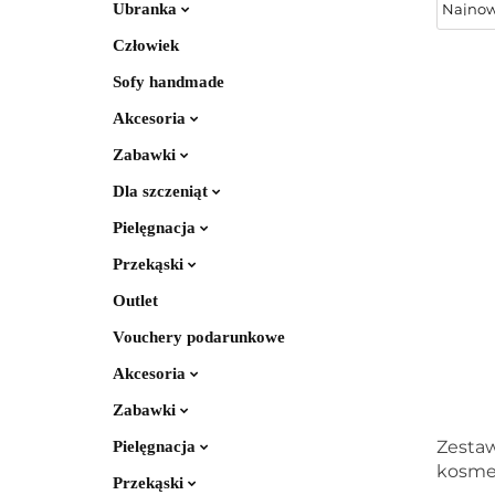
Ubranka
Człowiek
Sofy handmade
Akcesoria
Zabawki
Dla szczeniąt
Pielęgnacja
Przekąski
Outlet
Vouchery podarunkowe
Akcesoria
Zabawki
Zesta
Pielęgnacja
kosme
Przekąski