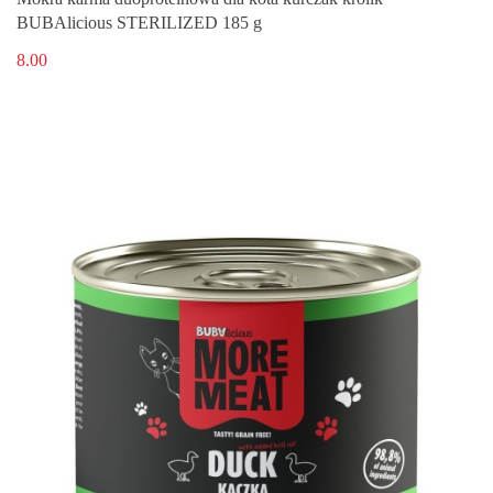
BUBAlicious STERILIZED 185 g
8.00