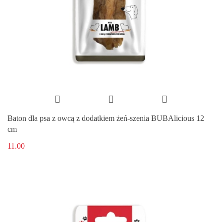
Baton dla psa z owcą z dodatkiem żeń-szenia BUBAlicious 12
cm
11.00