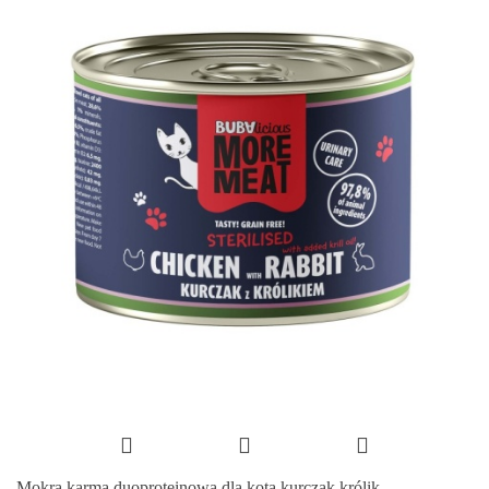
Mokra karma duoproteinowa dla kota kurczak królik