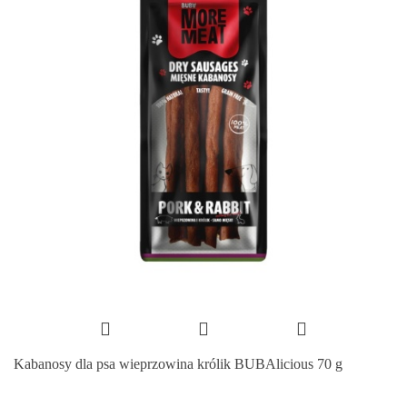
Kabanosy dla psa wieprzowina królik BUBAlicious 70 g