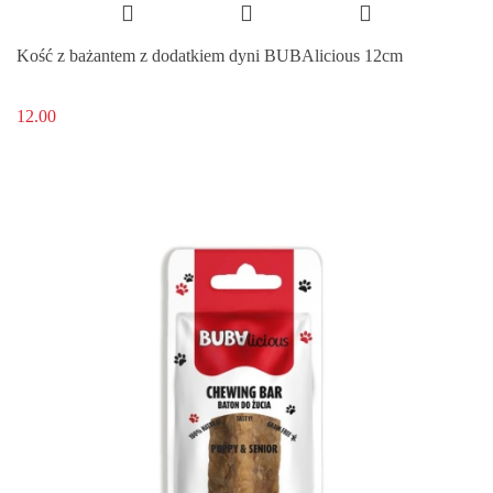
Kość z bażantem z dodatkiem dyni BUBAlicious 12cm
12.00