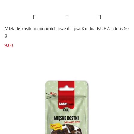
Miękkie kostki monoproteinowe dla psa Konina BUBAlicious 60
g
9.00