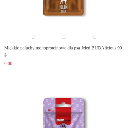
Miękkie paluchy monoproteinowe dla psa Jeleń BUBAlicious 90
g
9.00