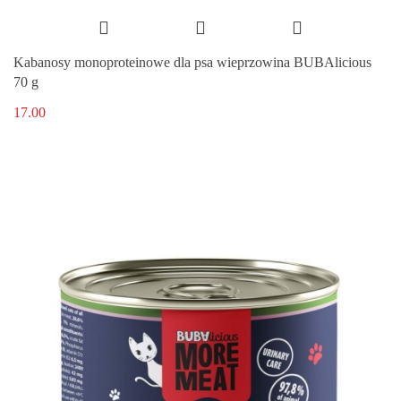
Kabanosy monoproteinowe dla psa wieprzowina BUBAlicious
70 g
17.00