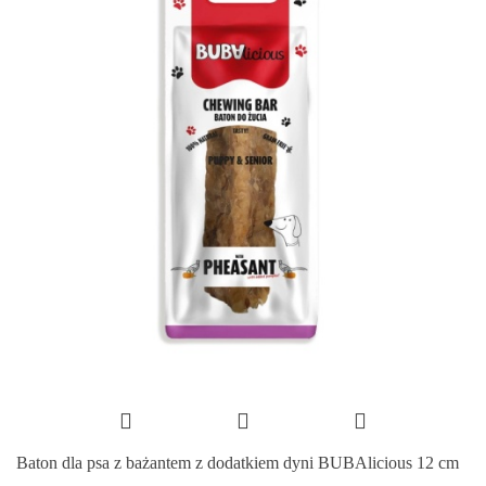
Baton dla psa z bażantem z dodatkiem dyni BUBAlicious 12 cm